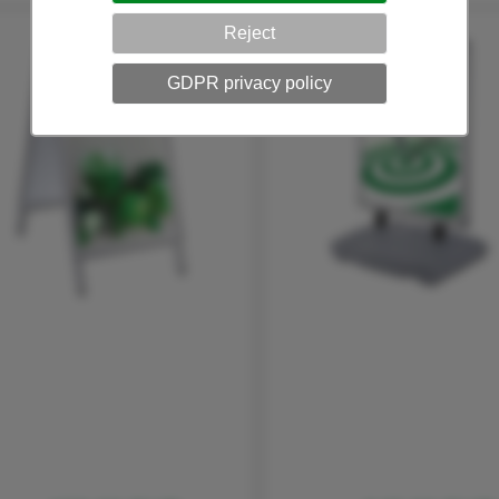
Reject
GDPR privacy policy